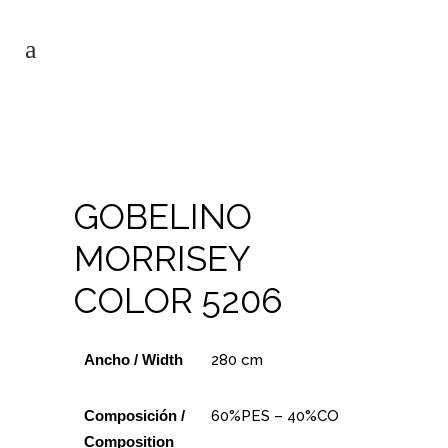
GOBELINO
MORRISEY
COLOR 5206
Ancho / Width
280 cm
Composición /
60%PES – 40%CO
Composition