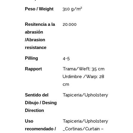
Peso / Weight
310 g/m²
Resitencia a la
20.000
abrasión
/Abrasion
resistance
Pilling
4-5
Rapport
Trama/Weft: 35 cm
Urdimbre /Warp: 28
cm
Sentido del
Tapiceria/Upholstery
Dibujo / Desing
Direction
Uso
Tapiceria/Upholstery
recomendado /
_Cortinas/Curtain –