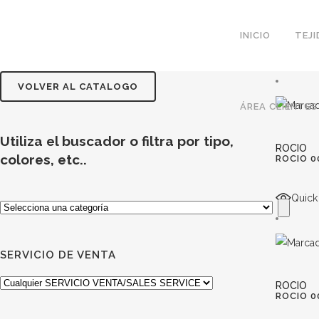
INICIO
TEJ
VOLVER AL CATALOGO
ÁREA CLIENTES
Utiliza el buscador o filtra por tipo,
ROCIO
colores, etc..
ROCIO 0
Quick
Selecciona
una
categoría
SERVICIO DE VENTA
ROCIO
ROCIO 0