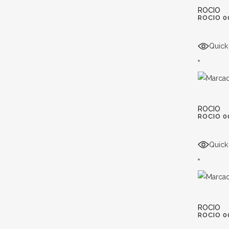
ROCIO
ROCIO 0
Quick
ROCIO
ROCIO 0
Quick
ROCIO
ROCIO 0