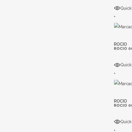
Quick
ROCIO
ROCIO 0
Quick
ROCIO
ROCIO 0
Quick