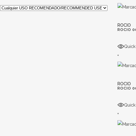
ROCIO
ROCIO 0
Quick
ROCIO
ROCIO 0
Quick