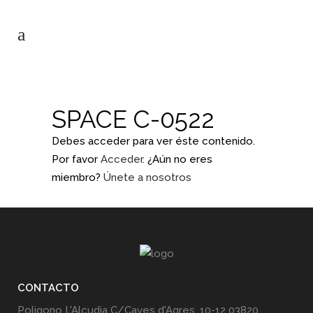
SPACE C-0522
Debes acceder para ver éste contenido.
Por favor
Acceder
. ¿Aún no eres
miembro?
Únete a nosotros
CONTACTO
Poligono L'Alcudia C/Caves d'Agres, 10-12 03820