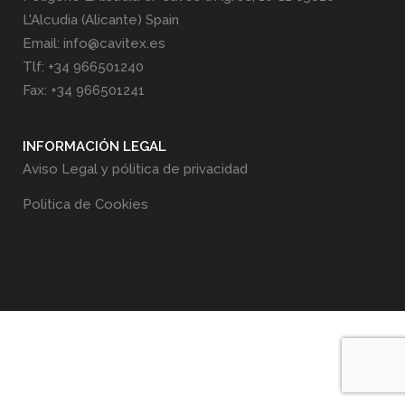
L'Alcudia (Alicante) Spain
Email: info@cavitex.es
Tlf: +34 966501240
Fax: +34 966501241
INFORMACIÓN LEGAL
Aviso Legal y pólitica de privacidad
Politica de Cookies