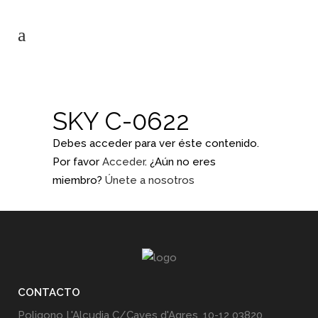
SKY C-0622
Debes acceder para ver éste contenido.
Por favor
Acceder
. ¿Aún no eres
miembro?
Únete a nosotros
CONTACTO
Poligono L'Alcudia C/Caves d'Agres, 10-12 03820