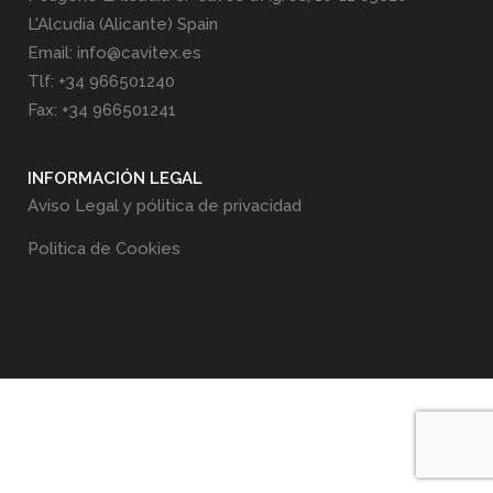
L'Alcudia (Alicante) Spain
Email: info@cavitex.es
Tlf: +34 966501240
Fax: +34 966501241
INFORMACIÓN LEGAL
Aviso Legal y pólitica de privacidad
Politica de Cookies