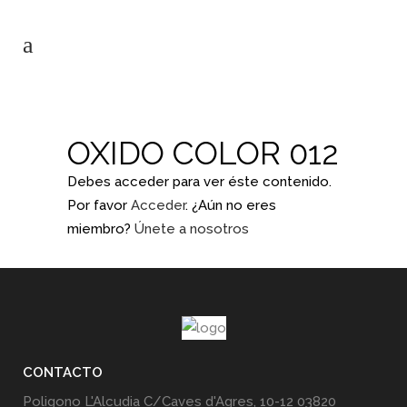
OXIDO COLOR 012
Debes acceder para ver éste contenido.
Por favor
Acceder
. ¿Aún no eres
miembro?
Únete a nosotros
CONTACTO
Poligono L'Alcudia C/Caves d'Agres, 10-12 03820