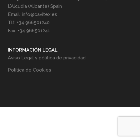
L'Alcudia (Alicante) Spain
Email: info@cavitex.es
Tlf: +34 966501240
Fax: +34 966501241
INFORMACIÓN LEGAL
Aviso Legal y pólitica de privacidad
Politica de Cookies