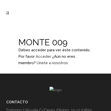
MONTE 009
Debes acceder para ver éste contenido.
Por favor
Acceder
. ¿Aún no eres
miembro?
Únete a nosotros
CONTACTO
Poligono L'Alcudia C/Caves d'Agres, 10-12 03820