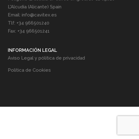
L'Alcudia (Alicante) Spain
Email: info@cavitex.es
Tlf: +34 966501240
Fax: +34 966501241
INFORMACIÓN LEGAL
Aviso Legal y pólitica de privacidad
Politica de Cookies