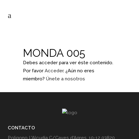
MONDA 005
Debes acceder para ver éste contenido.
Por favor
Acceder
. ¿Aún no eres
miembro?
Únete a nosotros
CONTACTO
Poligono L'Alcudia C/Caves d'Agres, 10-12 03820