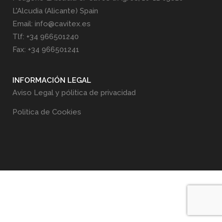
L'Alcudia (Alicante) Spain
Email: info@cavitex.es
Tlf: +34 966501240
Fax: +34 966501241
INFORMACIÓN LEGAL
Aviso Legal y pólitica de privacidad
Politica de Cookies