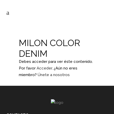
MILON COLOR
DENIM
Debes acceder para ver éste contenido.
Por favor
Acceder
. ¿Aún no eres
miembro?
Únete a nosotros