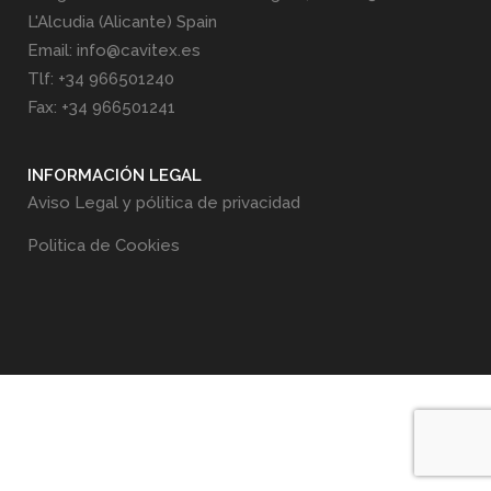
L'Alcudia (Alicante) Spain
Email: info@cavitex.es
Tlf: +34 966501240
Fax: +34 966501241
INFORMACIÓN LEGAL
Aviso Legal y pólitica de privacidad
Politica de Cookies