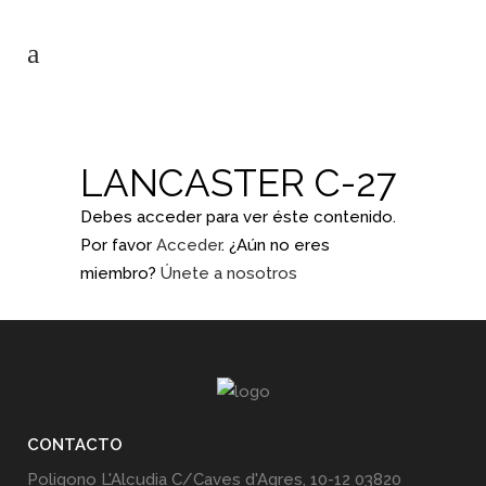
LANCASTER C-27
Debes acceder para ver éste contenido.
Por favor
Acceder
. ¿Aún no eres
miembro?
Únete a nosotros
CONTACTO
Poligono L'Alcudia C/Caves d'Agres, 10-12 03820