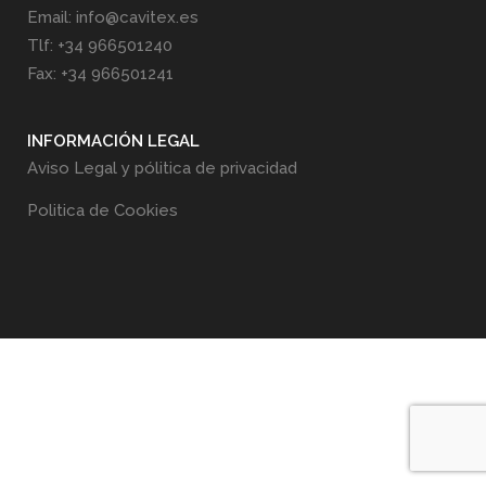
Email: info@cavitex.es
Tlf: +34 966501240
Fax: +34 966501241
INFORMACIÓN LEGAL
Aviso Legal y pólitica de privacidad
Politica de Cookies