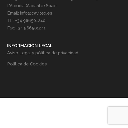
L'Alcudia (Alicante) Spain
Email: info@cavitex.es
Tlf: +34 966501240
Fax: +34 966501241
INFORMACIÓN LEGAL
Aviso Legal y pólitica de privacidad
Politica de Cookies