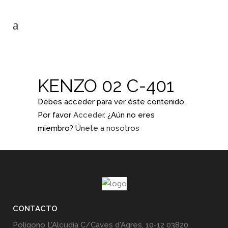
KENZO 02 C-401
Debes acceder para ver éste contenido.
Por favor
Acceder
. ¿Aún no eres
miembro?
Únete a nosotros
CONTACTO
Poligono L'Alcudia C/Caves d'Agres, 10-12 03820