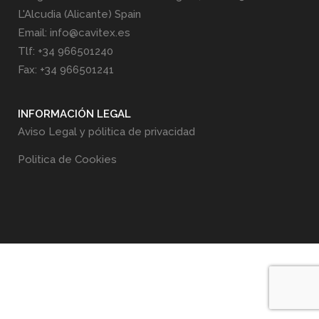
L'Alcudia (Alicante) Spain
Email: info@cavitex.es
Tlf: +34 966501240
Fax: +34 966501241
INFORMACIÓN LEGAL
Aviso Legal y pólitica de privacidad
Politica de Cookies