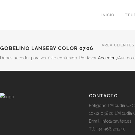
INICIO
TEJ
ÁREA CLIENTES
GOBELINO LANSEBY COLOR 0706
Debes acceder para ver éste contenido. Por favor
Acceder
. ¿Aún no
CONTACTO
Poligono L'Alcudia C/C
10-12 03820 L'Alcudia (
Email: info@cavitex.es
Tlf: +34 966501240