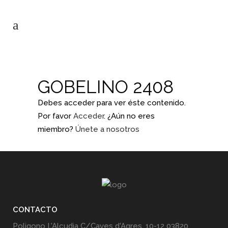
GOBELINO 2408
Debes acceder para ver éste contenido.
Por favor
Acceder
. ¿Aún no eres
miembro?
Únete a nosotros
CONTACTO
Poligono L'Alcudia C/Caves d'Agres, 10-12 03820