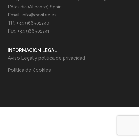
L'Alcudia (Alicante) Spain
Email: info@cavitex.es
Tlf: +34 966501240
Fax: +34 966501241
INFORMACIÓN LEGAL
Aviso Legal y pólitica de privacidad
Politica de Cookies