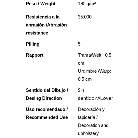
Peso / Weight
190 g/m²
Resistencia a la
35.000
abrasión /Abrasión
resistance
Pilling
5
Rapport
Trama/Weft: 0,5
cm
Urdimbre /Warp:
0,5 cm
Sentido del Dibujo /
Sin
Desing Direction
sentido/Allover
Uso recomendado /
Decoración y
Recommended Use
tapicería /
Decoration and
upholstery