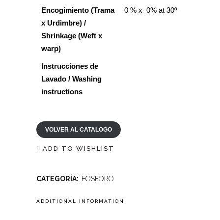
Encogimiento (Trama
0 % x 0% at 30º
x Urdimbre) /
Shrinkage (Weft x
warp)
Instrucciones de
Lavado / Washing
instructions
VOLVER AL CATALOGO
ADD TO WISHLIST
CATEGORÍA:
FOSFORO
ADDITIONAL INFORMATION