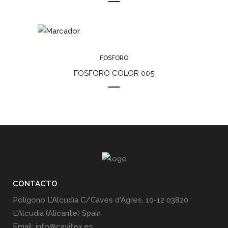
FOSFORO
FOSFORO COLOR 005
CONTACTO
Poligono L'Alcudia C/Caves d'Agres, 10-12 03820
L'Alcudia (Alicante) Spain
Email: info@cavitex.es