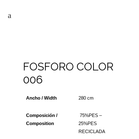
FOSFORO COLOR
006
Ancho / Width
280 cm
Composición /
75%PES –
Composition
25
%PES
RECICLADA