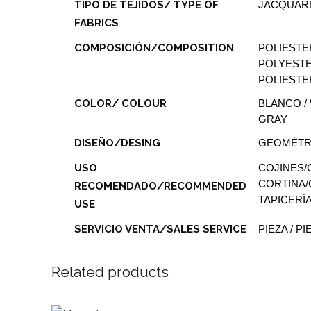
TIPO DE TEJIDOS/ TYPE OF
JACQUAR
FABRICS
COMPOSICIÓN/COMPOSITION
POLIESTE
POLYESTE
POLIESTE
COLOR/ COLOUR
BLANCO / 
GRAY
DISEÑO/DESING
GEOMÉTR
USO
COJINES/
CORTINA/
RECOMENDADO/RECOMMENDED
TAPICERÍ
USE
SERVICIO VENTA/SALES SERVICE
PIEZA / P
Related products