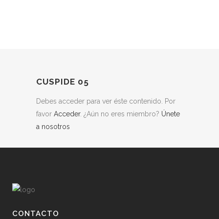
CUSPIDE 05
Debes acceder para ver éste contenido. Por
favor
Acceder
. ¿Aún no eres miembro?
Únete
a nosotros
CONTACTO