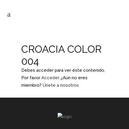
CROACIA COLOR
004
Debes acceder para ver éste contenido.
Por favor
Acceder
. ¿Aún no eres
miembro?
Únete a nosotros