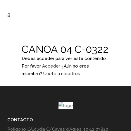
CANOA 04 C-0322
Debes acceder para ver éste contenido.
Por favor
Acceder
. ¿Aún no eres
miembro?
Únete a nosotros
CONTACTO
Poligono L'Alcudia C/Caves d'Agres, 10-12 03820