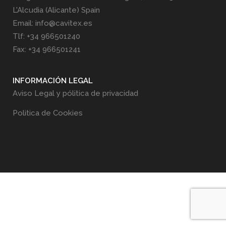
L'Alcudia (Alicante) Spain
Email: info@cavitex.es
Tlf: +34 966501240
Fax: +34 966501241
INFORMACIÓN LEGAL
Aviso Legal y pólitica de privacidad
Politica de Cookies