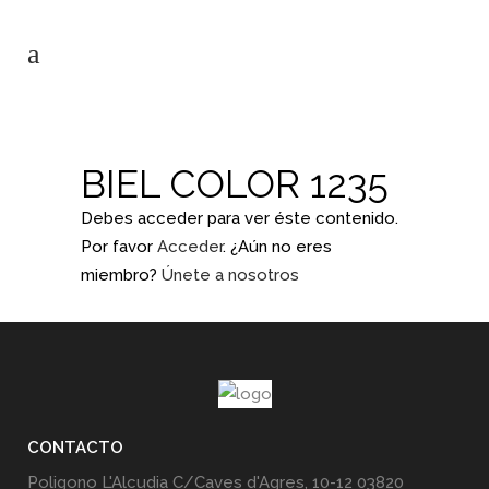
BIEL COLOR 1235
Debes acceder para ver éste contenido.
Por favor
Acceder
. ¿Aún no eres
miembro?
Únete a nosotros
CONTACTO
Poligono L'Alcudia C/Caves d'Agres, 10-12 03820