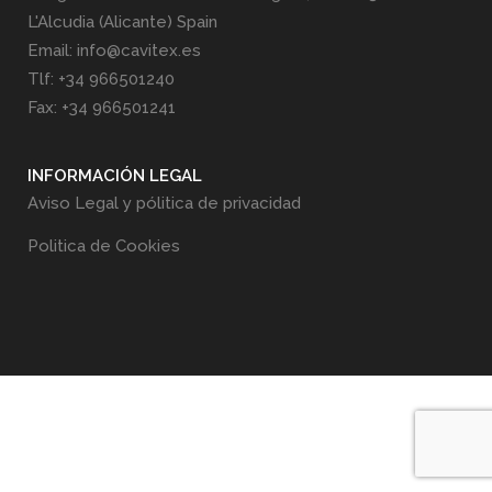
L'Alcudia (Alicante) Spain
Email: info@cavitex.es
Tlf: +34 966501240
Fax: +34 966501241
INFORMACIÓN LEGAL
Aviso Legal y pólitica de privacidad
Politica de Cookies