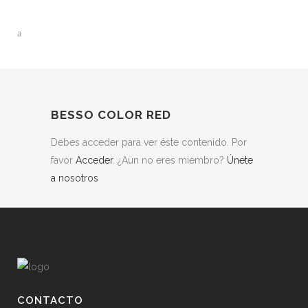
BESSO COLOR RED
Debes acceder para ver éste contenido. Por
favor
Acceder
. ¿Aún no eres miembro?
Únete
a nosotros
CONTACTO