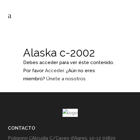
Alaska c-2002
Debes acceder para ver éste contenido.
Por favor
Acceder
. ¿Aún no eres
miembro?
Únete a nosotros
CONTACTO
Poligono L'Alcudia C/Caves d'Agres, 10-12 03820