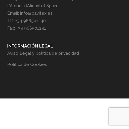
L'Alcudia (Alicante) Spain
Email: info@cavitex.es
Tlf: +34 966501240
Fax: +34 966501241
INFORMACIÓN LEGAL
Aviso Legal y pólitica de privacidad
Politica de Cookies