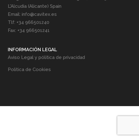
L'Alcudia (Alicante) Spain
Email: info@cavitex.es
Tlf: +34 966501240
Fax: +34 966501241
INFORMACIÓN LEGAL
Aviso Legal y pólitica de privacidad
Politica de Cookies