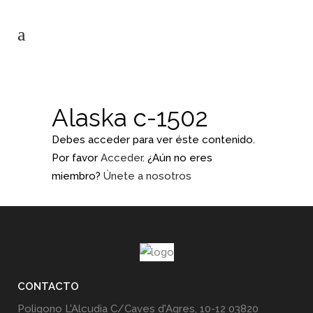
Alaska c-1502
Debes acceder para ver éste contenido.
Por favor
Acceder
. ¿Aún no eres
miembro?
Únete a nosotros
CONTACTO
Poligono L'Alcudia C/Caves d'Agres, 10-12 03820